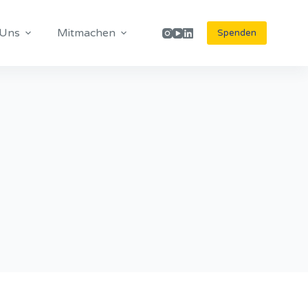
 Uns
Mitmachen
Spenden