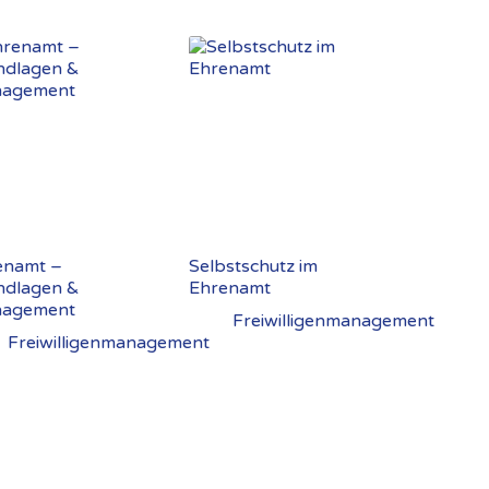
enamt –
Selbstschutz im
ndlagen &
Ehrenamt
agement
Freiwilligenmanagement
Freiwilligenmanagement