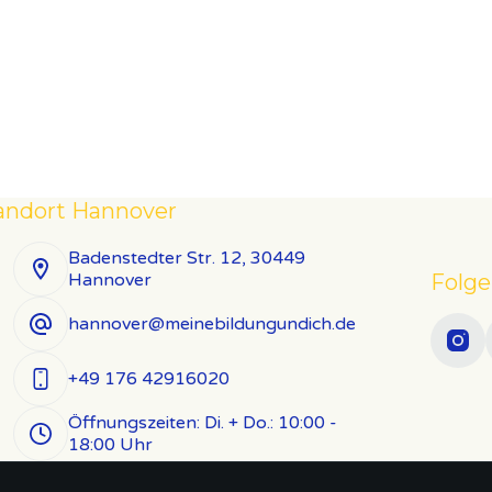
andort Hannover
Badenstedter Str. 12, 30449
Folge
Hannover
hannover@meinebildungundich.de
+49 176 42916020
Öffnungszeiten: Di. + Do.: 10:00 -
18:00 Uhr