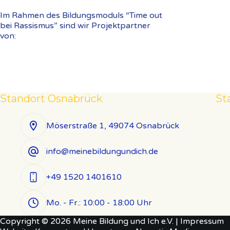
Im Rahmen des Bildungsmoduls “Time out
bei Rassismus” sind wir Projektpartner
von:
Standort Osnabrück
St
Möserstraße 1, 49074 Osnabrück
info@meinebildungundich.de
+49 1520 1401610
Mo. - Fr.: 10:00 - 18:00 Uhr
Copyright © 2026 Meine Bildung und Ich e.V. |
Impressum