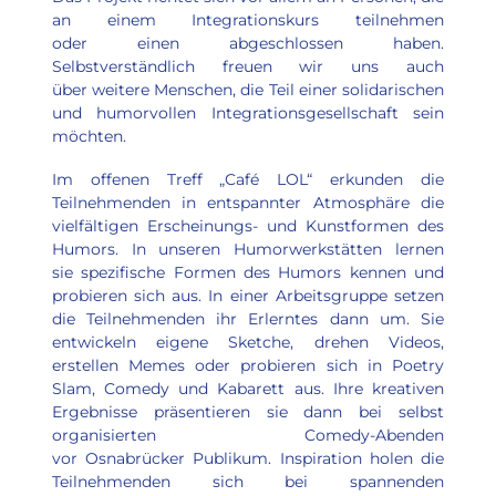
an einem Integrationskurs teilnehmen 
oder einen abgeschlossen haben. 
Selbstverständlich freuen wir uns auch 
über weitere Menschen, die Teil einer solidarischen 
und humorvollen Integrationsgesellschaft sein 
möchten.
Im offenen Treff „Café LOL“ erkunden die 
Teilnehmenden in entspannter Atmosphäre die 
vielfältigen Erscheinungs- und Kunstformen des 
Humors. In unseren Humorwerkstätten lernen 
sie spezifische Formen des Humors kennen und 
probieren sich aus. In einer Arbeitsgruppe setzen 
die Teilnehmenden ihr Erlerntes dann um. Sie 
entwickeln eigene Sketche, drehen Videos, 
erstellen Memes oder probieren sich in Poetry 
Slam, Comedy und Kabarett aus. Ihre kreativen 
Ergebnisse präsentieren sie dann bei selbst 
organisierten Comedy-Abenden 
vor Osnabrücker Publikum. Inspiration holen die 
Teilnehmenden sich bei spannenden 